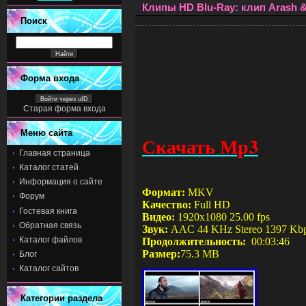
Клипы HD Blu-Ray: клип Arash & 
Поиск
Форма входа
Войти через uID
Старая форма входа
Меню сайта
Скачать Мр3
Главная страница
Каталог статей
Информация о сайте
Формат:
MKV
Форум
Качество:
Full HD
Гостевая книга
Видео:
1920x1080 25.00 fps
Обратная связь
Звук:
AAC 44 KHz Stereo 1397 Kb
Каталог файлов
Продолжительность:
00:0
3
:
46
Размер:
75.3
MB
Блог
Каталог сайтов
Категории раздела