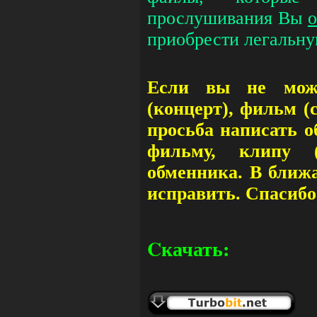
прослушивания Вы
о
приобрести легальн
Если вы не може
(концерт), фильм (
просьба написать о
фильму, клипу (
обменника. В ближ
исправить. Спасибо
Cкачать: