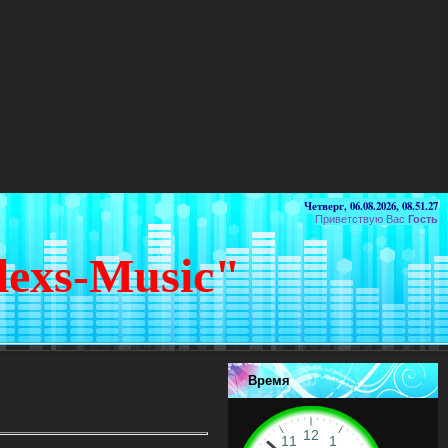
Четверг, 06.08.2026, 08.51.27
Приветствую Вас
Гость
lexs-Music"
Время