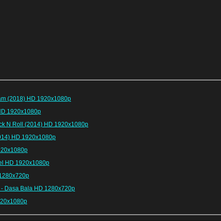
ram (2018) HD 1920x1080р
 HD 1920x1080р
ock N Roll (2014) HD 1920x1080р
2014) HD 1920x1080р
1920x1080р
gel HD 1920x1080p
 1280x720р
g - Dasa Bala HD 1280x720р
920x1080р