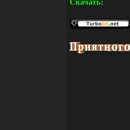
Cкачать: