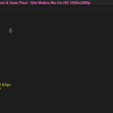
sh & Sean Paul - She Makes Me Go HD 1920x1080p
2
Kbps
7