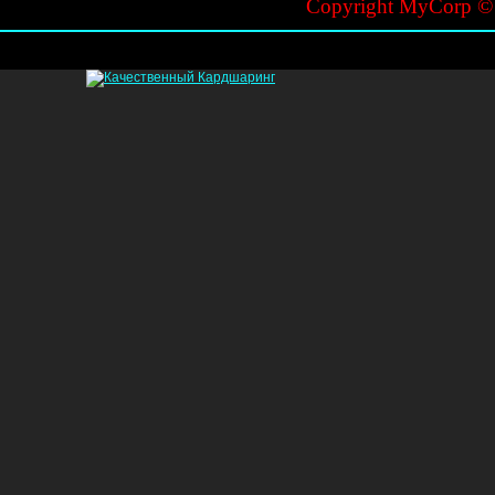
Copyright MyCorp 