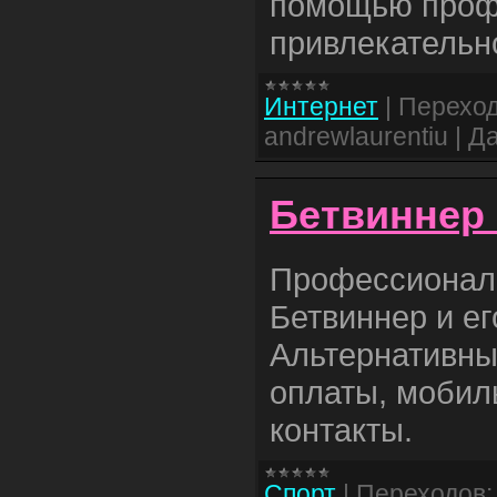
помощью проф
привлекательн
Интернет
|
Переход
andrewlaurentiu
|
Да
Бетвиннер
Профессионал
Бетвиннер и ег
Альтернативны
оплаты, мобил
контакты.
Спорт
|
Переходов: