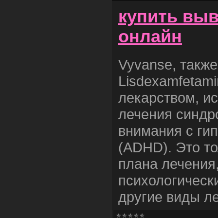
купить выв
онлайн
Vyvanse, также
Lisdexamfetami
лекарством, и
лечения синдр
внимания с ги
(ADHD). Это т
плана лечения
психологическ
другие виды л