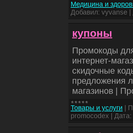
Медицина и здоров
Добавил:
vyvanse
|
купоны
Промокоды для
интернет-магаз
скидочные код
предложения л
магазинов | П
Товары и услуги
|
П
promocodex
|
Дата: