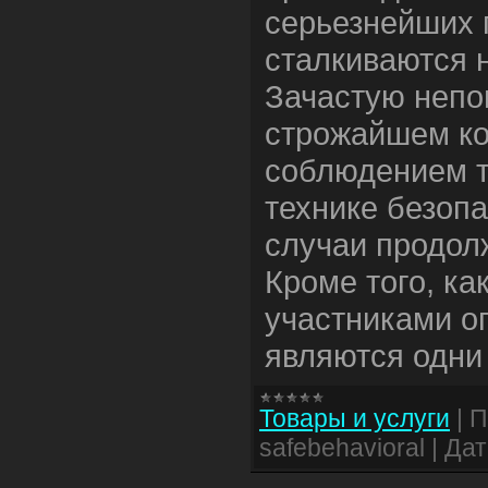
серьезнейших 
сталкиваются 
Зачастую непон
строжайшем ко
соблюдением т
технике безоп
случаи продол
Кроме того, ка
участниками о
являются одни 
Товары и услуги
|
П
safebehavioral
|
Дат