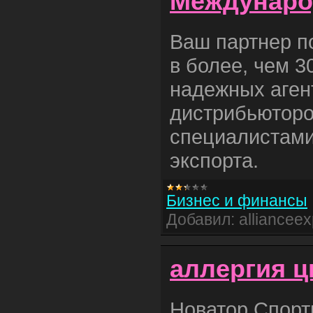
Междунаро
Ваш партнер п
в более, чем 3
надежных аген
дистрибьюторо
специалистами
экспорта.
Бизнес и финансы
Добавил:
allianceex
аллергия ц
Новатор Спорт