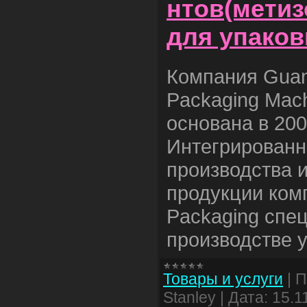
нтов(метиз
для упаков
Компания Guan
Packaging Mach
основана в 200
Интегрированн
производства 
продукции ком
Packaging спе
производстве 
Товары и услуги
|
П
Stanley
|
Дата:
15.1