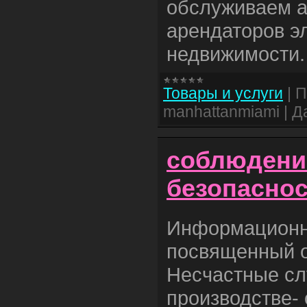
обслуживаем а
арендаторов э
недвижимости.
Товары и услуги
|
П
manhattanmiami
|
Д
соблюдени
безопасно
Информационн
посвященный о
Несчастные сл
производстве- 