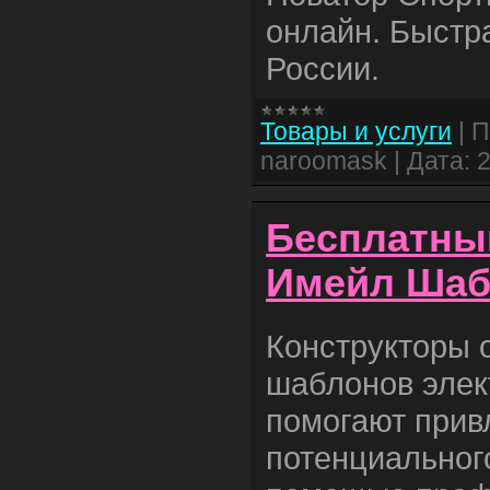
онлайн. Быстр
России.
Товары и услуги
|
П
naroomask
|
Дата:
2
Бесплатны
Имейл Шаб
Конструкторы 
шаблонов элек
помогают прив
потенциальног