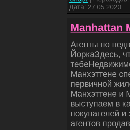
Дата:
27.05.2020
Manhattan 
Агенты по нед
ЙоркаЗдесь, ч
тебеНедвижим
Манхэттене сп
первичной жил
Манхэттене и 
выступаем в ка
покупателей и
агентов прода